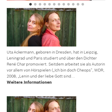
Uta Ackermann, geboren in Dresden, hat in Leipzig,
Leningrad und Paris studiert und über den Dichter
René Char promoviert. Seitdem arbeitet sie als Autorin
vor allem von Hörspielen („Ich bin doch Cheops“, WDR,
2008; „Lenin und der liebe Gott sind...
Weitere Informationen