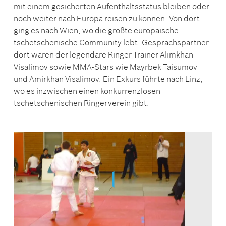
mit einem gesicherten Aufenthaltsstatus bleiben oder
noch weiter nach Europa reisen zu können. Von dort
ging es nach Wien, wo die größte europäische
tschetschenische Community lebt. Gesprächspartner
dort waren der legendäre Ringer-Trainer Alimkhan
Visalimov sowie MMA-Stars wie Mayrbek Taisumov
und Amirkhan Visalimov. Ein Exkurs führte nach Linz,
wo es inzwischen einen konkurrenzlosen
tschetschenischen Ringerverein gibt.