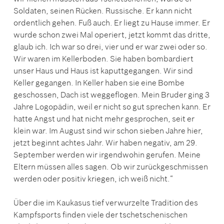
Soldaten, seinen Rücken. Russische. Er kann nicht
ordentlich gehen. Fuß auch. Er liegt zu Hause immer. Er
wurde schon zwei Mal operiert, jetzt kommt das dritte,
glaub ich. Ich war so drei, vier und er war zwei oder so.
Wir waren im Kellerboden. Sie haben bombardiert
unser Haus und Haus ist kaputtgegangen. Wir sind
Keller gegangen. In Keller haben sie eine Bombe
geschossen, Dach ist weggeflogen. Mein Bruder ging 3
Jahre Logopädin, weil er nicht so gut sprechen kann. Er
hatte Angst und hat nicht mehr gesprochen, seit er
klein war. Im August sind wir schon sieben Jahre hier,
jetzt beginnt achtes Jahr. Wir haben negativ, am 29.
September werden wir irgendwohin gerufen. Meine
Eltern müssen alles sagen. Ob wir zurückgeschmissen
werden oder positiv kriegen, ich weiß nicht.“
Über die im Kaukasus tief verwurzelte Tradition des
Kampfsports finden viele der tschetschenischen