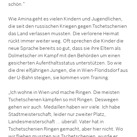
schön.“
Wie Amina geht es vielen Kindern und Jugendlichen,
die seit den russischen Kriegen gegen Tschetschenien
das Land verlassen mussten. Die verlorene Heimat
rückt immer weiter weg. Oft sprechen die Kinder die
neue Sprache bereits so gut, dass sie ihre Eltern als
Dolmetscher im Kampf mit den Behörden um einen
gesicherten Aufenthaltsstatus unterstützen. So wie
die drei elfjährigen Jungen, die in Wien-Floridsdorf aus
der U-Bahn steigen, sie kommen vom Training.
„Ich wohne in Wien und mache Ringen. Die meisten
Tschetschenen kämpfen so mit Ringen. Deswegen
gehen wir auch. Medaillen haben wir viele. Ich habe
Stadtmeisterschaft, leider nur zweiter Platz,
Landesmeisterschaft ... überall. Vater hat in
Tschetschenien Ringen gemacht, aber hier nicht. Wo
wir fliehen mussten aus Tschetschenien, wurde er