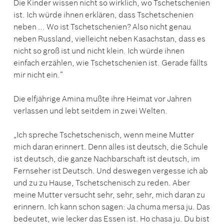
Die Kinder wissen nicht so wirklich, wo Tschetschenien
ist. Ich würde ihnen erklären, dass Tschetschenien
neben … Wo ist Tschetschenien? Also nicht genau
neben Russland, vielleicht neben Kasachstan, dass es
nicht so groß ist und nicht klein. Ich würde ihnen
einfach erzählen, wie Tschetschenien ist. Gerade fällts
mir nicht ein.“
Die elfjährige Amina mußte ihre Heimat vor Jahren
verlassen und lebt seitdem in zwei Welten.
„Ich spreche Tschetschenisch, wenn meine Mutter
mich daran erinnert. Denn alles ist deutsch, die Schule
ist deutsch, die ganze Nachbarschaft ist deutsch, im
Fernseher ist Deutsch. Und deswegen vergesse ich ab
und zu zu Hause, Tschetschenisch zu reden. Aber
meine Mutter versucht sehr, sehr, sehr, mich daran zu
erinnern. Ich kann schon sagen: Ja chuma mersa ju. Das
bedeutet, wie lecker das Essen ist. Ho chasa ju. Du bist