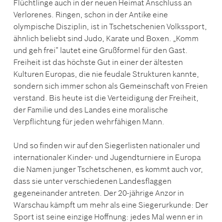
Flüchtlinge auch in der neuen Heimat Anschluss an
Verlorenes. Ringen, schon in der Antike eine
olympische Disziplin, ist in Tschetschenien Volkssport,
ähnlich beliebt sind Judo, Karate und Boxen. „Komm
und geh frei“ lautet eine Grußformel für den Gast.
Freiheit ist das höchste Gut in einer der ältesten
Kulturen Europas, die nie feudale Strukturen kannte,
sondern sich immer schon als Gemeinschaft von Freien
verstand. Bis heute ist die Verteidigung der Freiheit,
der Familie und des Landes eine moralische
Verpflichtung für jeden wehrfähigen Mann.
Und so finden wir auf den Siegerlisten nationaler und
internationaler Kinder- und Jugendturniere in Europa
die Namen junger Tschetschenen, es kommt auch vor,
dass sie unter verschiedenen Landesflaggen
gegeneinander antreten. Der 20-jährige Anzor in
Warschau kämpft um mehr als eine Siegerurkunde: Der
Sport ist seine einzige Hoffnung: jedes Mal wenn er in