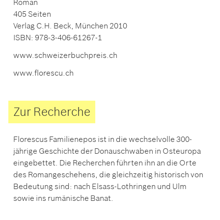
Roman
405 Seiten
Verlag C.H. Beck, München 2010
ISBN: 978-3-406-61267-1
www.schweizerbuchpreis.ch
www.florescu.ch
Zur Recherche
Florescus Familienepos ist in die wechselvolle 300-
jährige Geschichte der Donauschwaben in Osteuropa
eingebettet. Die Recherchen führten ihn an die Orte
des Romangeschehens, die gleichzeitig historisch von
Bedeutung sind: nach Elsass-Lothringen und Ulm
sowie ins rumänische Banat.