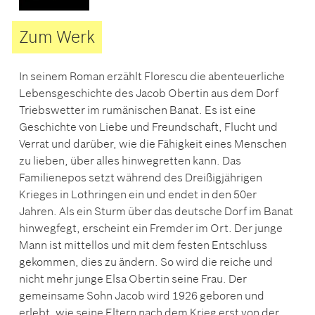
Zum Werk
In seinem Roman erzählt Florescu die abenteuerliche
Lebensgeschichte des Jacob Obertin aus dem Dorf
Triebswetter im rumänischen Banat. Es ist eine
Geschichte von Liebe und Freundschaft, Flucht und
Verrat und darüber, wie die Fähigkeit eines Menschen
zu lieben, über alles hinwegretten kann. Das
Familienepos setzt während des Dreißigjährigen
Krieges in Lothringen ein und endet in den 50er
Jahren. Als ein Sturm über das deutsche Dorf im Banat
hinwegfegt, erscheint ein Fremder im Ort. Der junge
Mann ist mittellos und mit dem festen Entschluss
gekommen, dies zu ändern. So wird die reiche und
nicht mehr junge Elsa Obertin seine Frau. Der
gemeinsame Sohn Jacob wird 1926 geboren und
erlebt, wie seine Eltern nach dem Krieg erst von der