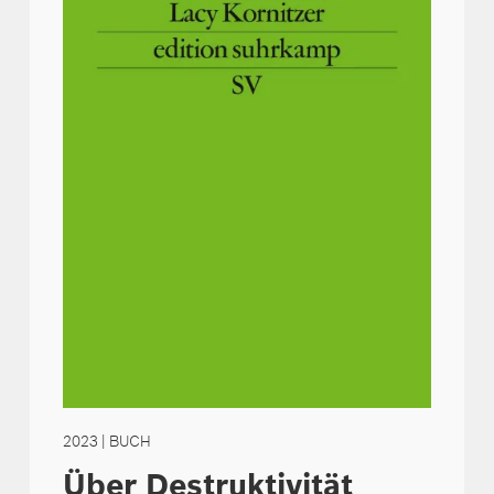
2023
| BUCH
Über Destruktivität