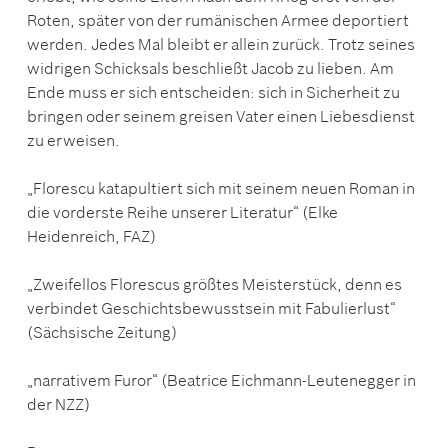
Roten, später von der rumänischen Armee deportiert
werden. Jedes Mal bleibt er allein zurück. Trotz seines
widrigen Schicksals beschließt Jacob zu lieben. Am
Ende muss er sich entscheiden: sich in Sicherheit zu
bringen oder seinem greisen Vater einen Liebesdienst
zu erweisen.
„Florescu katapultiert sich mit seinem neuen Roman in
die vorderste Reihe unserer Literatur“ (Elke
Heidenreich, FAZ)
„Zweifellos Florescus größtes Meisterstück, denn es
verbindet Geschichtsbewusstsein mit Fabulierlust“
(Sächsische Zeitung)
„narrativem Furor“ (Beatrice Eichmann-Leutenegger in
der NZZ)