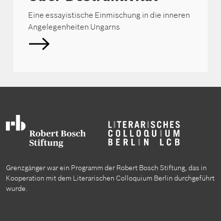
Eine essayistische Einmischung in die inneren
Angelegenheiten Ungarns
Grenzgänger war ein Programm der Robert Bosch Stiftung, das in
Kooperation mit dem Literarischen Colloquium Berlin durchgeführt
wurde.