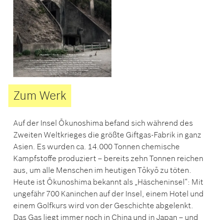
Zum Werk
Auf der Insel Ōkunoshima befand sich während des
Zweiten Weltkrieges die größte Giftgas-Fabrik in ganz
Asien. Es wurden ca. 14.000 Tonnen chemische
Kampfstoffe produziert – bereits zehn Tonnen reichen
aus, um alle Menschen im heutigen Tōkyō zu töten.
Heute ist Ōkunoshima bekannt als „Häscheninsel“: Mit
ungefähr 700 Kaninchen auf der Insel, einem Hotel und
einem Golfkurs wird von der Geschichte abgelenkt.
Das Gas liegt immer noch in China und in Japan – und