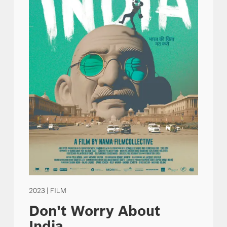
2023
| FILM
Don't Worry About
India