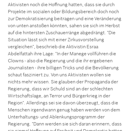
Aktivisten noch die Hoffnung hatten, dass sie durch
Projekte im sozialen oder Bildungsbereich doch noch
zur Demokratisierung beitragen und eine Veränderung
von unten anstoßen könnten, sahen sie sich im Herbst
auf die hintersten Zuschauerränge abgedrängt. "Die
Situation lässt sich mit einer Zirkusvorstellung
vergleichen", beschrieb die Aktivistin Esraa
Abdelfattah ihre Lage: "In der Manege vollführen die
Clowns - also die Regierung und die ihr ergebenen
Journalisten - ihre billigen Tricks und die Bevölkerung
schaut fasziniert zu. Von uns Aktivisten wollen sie
nichts mehr wissen. Sie glauben der Propaganda der
Regierung, dass wir Schuld sind an der schlechten
Wirtschaftslage, an Terror und Bürgerkrieg in der
Region". Allerdings sei sie davon überzeugt, dass die
Menschen irgendwann genug haben werden von dem
Unterhaltungs- und Ablenkungsprogramm der
Regierung. "Dann werden sie sich daran erinnern, dass
sie einmal Hoffnung auf Freiheit und Demokratie hatten