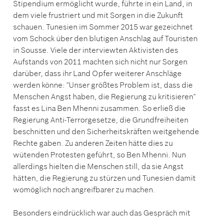
Stipendium ermöglicht wurde, führte in ein Land, in
dem viele frustriert und mit Sorgen in die Zukunft
schauen. Tunesien im Sommer 2015 war gezeichnet
vom Schock über den blutigen Anschlag auf Touristen
in Sousse. Viele der interviewten Aktivisten des
Aufstands von 2011 machten sich nicht nur Sorgen
darüber, dass ihr Land Opfer weiterer Anschläge
werden könne: "Unser größtes Problem ist, dass die
Menschen Angst haben, die Regierung zu kritisieren"
fasst es Lina Ben Mhenni zusammen. So erließ die
Regierung Anti-Terrorgesetze, die Grundfreiheiten
beschnitten und den Sicherheitskräften weitgehende
Rechte gaben. Zu anderen Zeiten hätte dies zu
wütenden Protesten geführt, so Ben Mhenni. Nun
allerdings hielten die Menschen still, da sie Angst
hätten, die Regierung zu stürzen und Tunesien damit
womöglich noch angreifbarer zu machen.
Besonders eindrücklich war auch das Gespräch mit