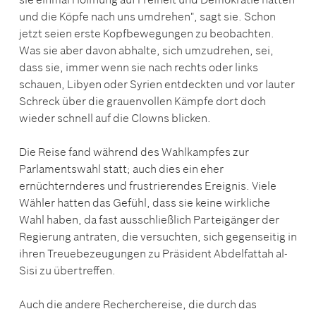
und die Köpfe nach uns umdrehen", sagt sie. Schon
jetzt seien erste Kopfbewegungen zu beobachten.
Was sie aber davon abhalte, sich umzudrehen, sei,
dass sie, immer wenn sie nach rechts oder links
schauen, Libyen oder Syrien entdeckten und vor lauter
Schreck über die grauenvollen Kämpfe dort doch
wieder schnell auf die Clowns blicken.
Die Reise fand während des Wahlkampfes zur
Parlamentswahl statt; auch dies ein eher
ernüchternderes und frustrierendes Ereignis. Viele
Wähler hatten das Gefühl, dass sie keine wirkliche
Wahl haben, da fast ausschließlich Parteigänger der
Regierung antraten, die versuchten, sich gegenseitig in
ihren Treuebezeugungen zu Präsident Abdelfattah al-
Sisi zu übertreffen.
Auch die andere Recherchereise, die durch das