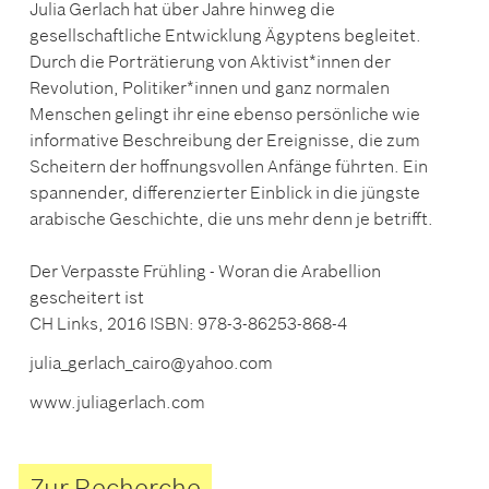
Julia Gerlach hat über Jahre hinweg die
gesellschaftliche Entwicklung Ägyptens begleitet.
Durch die Porträtierung von Aktivist*innen der
Revolution, Politiker*innen und ganz normalen
Menschen gelingt ihr eine ebenso persönliche wie
informative Beschreibung der Ereignisse, die zum
Scheitern der hoffnungsvollen Anfänge führten. Ein
spannender, differenzierter Einblick in die jüngste
arabische Geschichte, die uns mehr denn je betrifft.
Der Verpasste Frühling - Woran die Arabellion
gescheitert ist
CH Links, 2016 ISBN: 978-3-86253-868-4
julia_gerlach_cairo@yahoo.com
www.juliagerlach.com
Zur Recherche