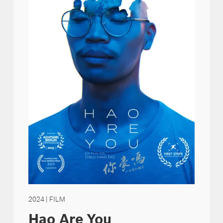
2024
| FILM
Hao Are You