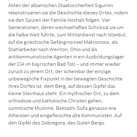
Akten der albanischen Staatssicherheit Sigurimi
rekonstruieren sie die Geschichte dieses Ortes, indem
sie den Spuren der Familie Hoxhalli folgen. Vier
Generationen, deren wechselhaftes Schicksal sie um
die halbe Welt führte, zum Militärdienst nach Istanbul,
auf die griechische Gefängnisinsel Makronisos, als
Stahlarbeiter nach Weirton, Ohio und als
antikommunistische Agenten in ein Ausbildungslager
der CIA im bayrischen Bad Tölz – und immer wieder
zurück zu jenem Ort, der scheinbar der einzige
unbewegliche Fixpunkt in der bewegten Geschichte
ihres Dorfes ist: dem Berg, auf dessen Gipfel das
kleine Steinhaus steht. Ein mythischer Ort, zu dem
orthodoxe und katholische Christen gehen,
sunnitische Muslime, Bektashi-Sufis genauso wie
Atheisten und eingefleischte alte Kommunisten. Auf
den Gipfel des Dobregora, des Guten Bergs.