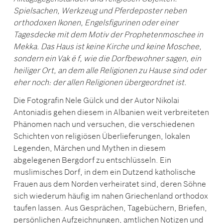
Spielsachen, Werkzeug und Pferdeposter neben
orthodoxen Ikonen, Engelsfigurinen oder einer
Tagesdecke mit dem Motiv der Prophetenmoschee in
Mekka. Das Haus ist keine Kirche und keine Moschee,
sondern ein Vak
ë
f, wie die Dorfbewohner sagen, ein
heiliger Ort, an dem alle Religionen zu Hause sind oder
eher noch: der allen Religionen übergeordnet ist.
Die Fotografin Nele Gülck und der Autor Nikolai
Antoniadis gehen diesem in Albanien weit verbreiteten
Phänomen nach und versuchen, die verschiedenen
Schichten von religiösen Überlieferungen, lokalen
Legenden, Märchen und Mythen in diesem
abgelegenen Bergdorf zu entschlüsseln. Ein
muslimisches Dorf, in dem ein Dutzend katholische
Frauen aus dem Norden verheiratet sind, deren Söhne
sich wiederum häufig im nahen Griechenland orthodox
taufen lassen. Aus Gesprächen, Tagebüchern, Briefen,
persönlichen Aufzeichnungen, amtlichen Notizen und