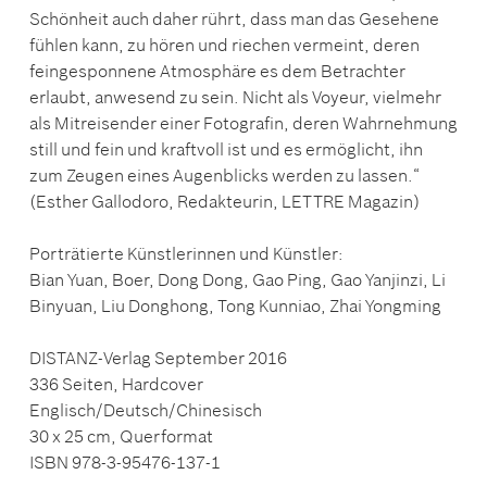
Schönheit auch daher rührt, dass man das Gesehene
fühlen kann, zu hören und riechen vermeint, deren
feingesponnene Atmosphäre es dem Betrachter
erlaubt, anwesend zu sein. Nicht als Voyeur, vielmehr
als Mitreisender einer Fotografin, deren Wahrnehmung
still und fein und kraftvoll ist und es ermöglicht, ihn
zum Zeugen eines Augenblicks werden zu lassen.“
(Esther Gallodoro, Redakteurin, LETTRE Magazin)
Porträtierte Künstlerinnen und Künstler:
Bian Yuan, Boer, Dong Dong, Gao Ping, Gao Yanjinzi, Li
Binyuan, Liu Donghong, Tong Kunniao, Zhai Yongming
DISTANZ-Verlag September 2016
336 Seiten, Hardcover
Englisch/Deutsch/Chinesisch
30 x 25 cm, Querformat
ISBN 978-3-95476-137-1