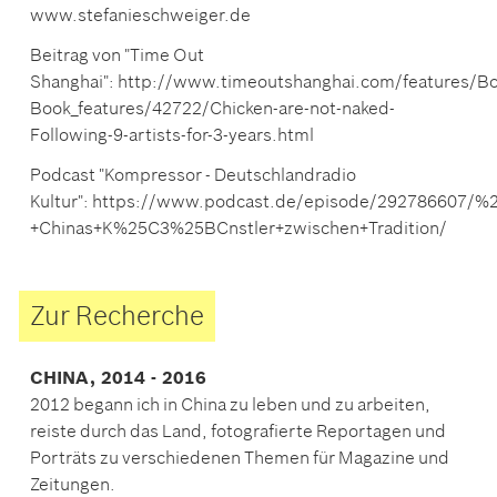
www.stefanieschweiger.de
Beitrag von "Time Out
Shanghai": http://www.timeoutshanghai.com/features/Bo
Book_features/42722/Chicken-are-not-naked-
Following-9-artists-for-3-years.html
Podcast "Kompressor - Deutschlandradio
Kultur": https://www.podcast.de/episode/292786607/
+Chinas+K%25C3%25BCnstler+zwischen+Tradition/
Zur Recherche
CHINA, 2014 - 2016
2012 begann ich in China zu leben und zu arbeiten,
reiste durch das Land, fotografierte Reportagen und
Porträts zu verschiedenen Themen für Magazine und
Zeitungen.