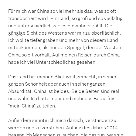
Für mich war China so viel mehr als das, was so oft
transportiert wird. Ein Land, so groß und so vielfältig
und unterschiedlich wie es Einwohner zählt. Die
gängige Sicht des Westens war mir zu oberflächlich,
ich wollte tiefer graben und mehr von diesem Land
mitbekommen, als nur den Spiegel, den der Westen
China so oft vorhält. Auf meinen Reisen durch China
habe ich viel Unterschiedliches gesehen.
Das Land hat meinen Blick weit gemacht, in seiner
ganzen Schönheit aber auch in seiner ganzen
Absurdität. China ist beides. Beide Seiten sind real
und wahr. Ich hatte mehr und mehr das Bedürfnis,
"mein China" zu teilen.
Außerdem sehnte ich mich danach, verstanden zu
werden und zu verstehen. Anfang des Jahres 2014
begann ich Menschen zu suchen, die das tun, was sie