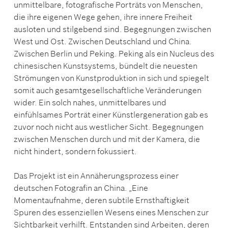
unmittelbare, fotografische Porträts von Menschen,
die ihre eigenen Wege gehen, ihre innere Freiheit
ausloten und stilgebend sind. Begegnungen zwischen
West und Ost. Zwischen Deutschland und China.
Zwischen Berlin und Peking. Peking als ein Nucleus des
chinesischen Kunstsystems, bündelt die neuesten
Strömungen von Kunstproduktion in sich und spiegelt
somit auch gesamtgesellschaftliche Veränderungen
wider. Ein solch nahes, unmittelbares und
einfühlsames Porträt einer Künstlergeneration gab es
zuvor noch nicht aus westlicher Sicht. Begegnungen
zwischen Menschen durch und mit der Kamera, die
nicht hindert, sondern fokussiert.
Das Projekt ist ein Annäherungsprozess einer
deutschen Fotografin an China. „Eine
Momentaufnahme, deren subtile Ernsthaftigkeit
Spuren des essenziellen Wesens eines Menschen zur
Sichtbarkeit verhilft. Entstanden sind Arbeiten, deren