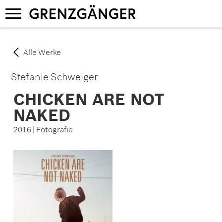
Direkt
Navigation
zum
aktivieren/deaktivieren
Inhalt
Alle Werke
Stefanie Schweiger
CHICKEN ARE NOT
NAKED
2016 | Fotografie