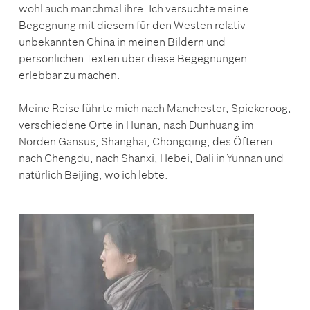
wohl auch manchmal ihre. Ich versuchte meine
Begegnung mit diesem für den Westen relativ
unbekannten China in meinen Bildern und
persönlichen Texten über diese Begegnungen
erlebbar zu machen.
Meine Reise führte mich nach Manchester, Spiekeroog,
verschiedene Orte in Hunan, nach Dunhuang im
Norden Gansus, Shanghai, Chongqing, des Öfteren
nach Chengdu, nach Shanxi, Hebei, Dali in Yunnan und
natürlich Beijing, wo ich lebte.