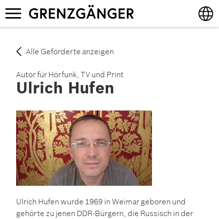
Direkt
Navigation
zum
aktivieren/deaktivieren
Inhalt
English
Alle Geförderte anzeigen
Deutsch
Autor für Hörfunk, TV und Print
Ulrich Hufen
Ulrich Hufen wurde 1969 in Weimar geboren und
gehörte zu jenen DDR-Bürgern, die Russisch in der