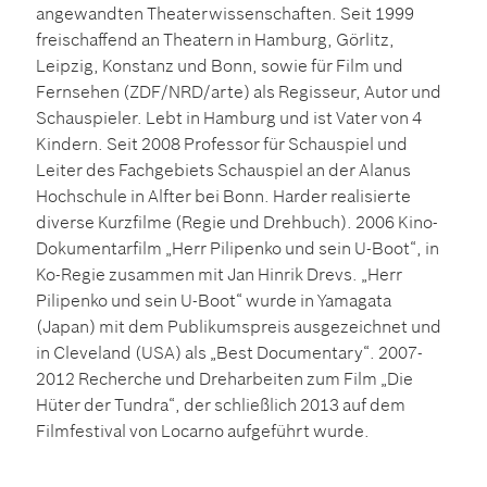
angewandten Theaterwissenschaften. Seit 1999
freischaffend an Theatern in Hamburg, Görlitz,
Leipzig, Konstanz und Bonn, sowie für Film und
Fernsehen (ZDF/NRD/arte) als Regisseur, Autor und
Schauspieler. Lebt in Hamburg und ist Vater von 4
Kindern. Seit 2008 Professor für Schauspiel und
Leiter des Fachgebiets Schauspiel an der Alanus
Hochschule in Alfter bei Bonn. Harder realisierte
diverse Kurzfilme (Regie und Drehbuch). 2006 Kino-
Dokumentarfilm „Herr Pilipenko und sein U-Boot“, in
Ko-Regie zusammen mit Jan Hinrik Drevs. „Herr
Pilipenko und sein U-Boot“ wurde in Yamagata
(Japan) mit dem Publikumspreis ausgezeichnet und
in Cleveland (USA) als „Best Documentary“. 2007-
2012 Recherche und Dreharbeiten zum Film „Die
Hüter der Tundra“, der schließlich 2013 auf dem
Filmfestival von Locarno aufgeführt wurde.