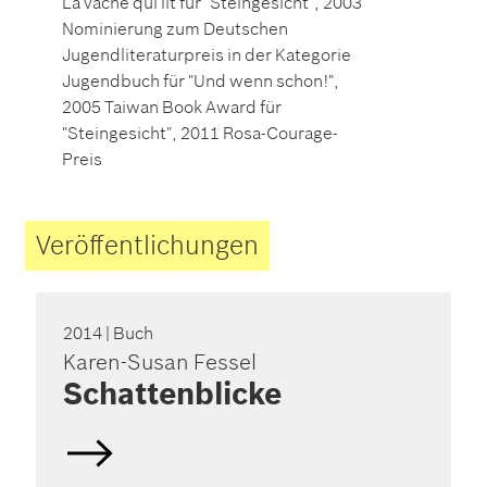
La vache qui lit für "Steingesicht", 2003
Nominierung zum Deutschen
Jugendliteraturpreis in der Kategorie
Jugendbuch für "Und wenn schon!",
2005 Taiwan Book Award für
"Steingesicht", 2011 Rosa-Courage-
Preis
Veröffentlichungen
2014
| Buch
Karen-Susan Fessel
Schattenblicke