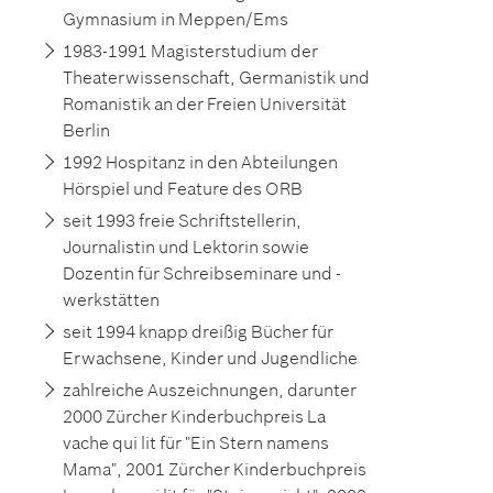
Gymnasium in Meppen/Ems
1983-1991 Magisterstudium der
Theaterwissenschaft, Germanistik und
Romanistik an der Freien Universität
Berlin
1992 Hospitanz in den Abteilungen
Hörspiel und Feature des ORB
seit 1993 freie Schriftstellerin,
Journalistin und Lektorin sowie
Dozentin für Schreibseminare und -
werkstätten
seit 1994 knapp dreißig Bücher für
Erwachsene, Kinder und Jugendliche
zahlreiche Auszeichnungen, darunter
2000 Zürcher Kinderbuchpreis La
vache qui lit für "Ein Stern namens
Mama", 2001 Zürcher Kinderbuchpreis