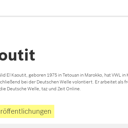
outit
lid El Kaoutit, geboren 1975 in Tetouan in Marokko, hat VWL in 
chließend bei der Deutschen Welle volontiert. Er arbeitet als fre
 die Deutsche Welle, taz und Zeit Online.
röffentlichungen