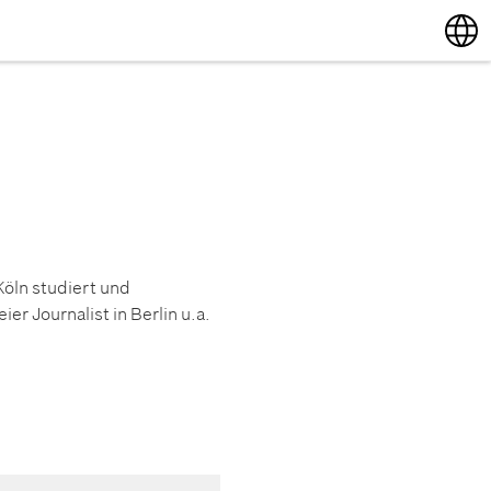
English
Deutsch
Köln studiert und
ier Journalist in Berlin u.a.