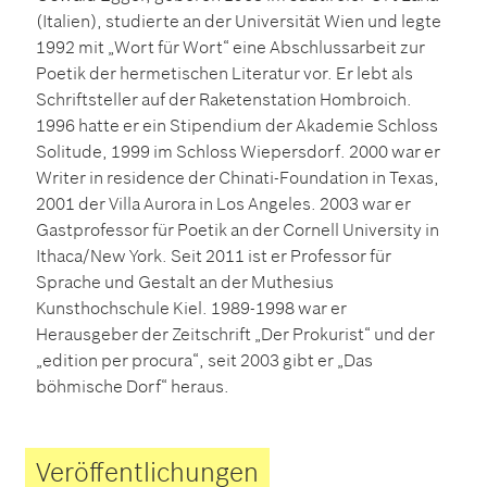
(Italien), studierte an der Universität Wien und legte
1992 mit „Wort für Wort“ eine Abschlussarbeit zur
Poetik der hermetischen Literatur vor. Er lebt als
Schriftsteller auf der Raketenstation Hombroich.
1996 hatte er ein Stipendium der Akademie Schloss
Solitude, 1999 im Schloss Wiepersdorf. 2000 war er
Writer in residence der Chinati-Foundation in Texas,
2001 der Villa Aurora in Los Angeles. 2003 war er
Gastprofessor für Poetik an der Cornell University in
Ithaca/New York. Seit 2011 ist er Professor für
Sprache und Gestalt an der Muthesius
Kunsthochschule Kiel. 1989-1998 war er
Herausgeber der Zeitschrift „Der Prokurist“ und der
„edition per procura“, seit 2003 gibt er „Das
böhmische Dorf“ heraus.
Veröffentlichungen